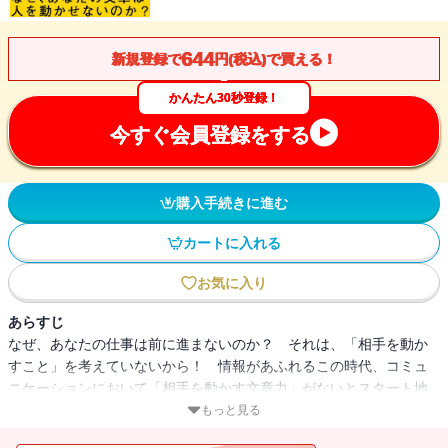
644
新規登録で
円(税込)で買える！
かんたん30秒登録！
今すぐ会員登録をする
購入手続きに進む
カートに入れる
お気に入り
あらすじ
なぜ、あなたの仕事は前に進まないのか？ それは、「相手を動か
すこと」を考えていないから！ 情報があふれるこの時代、コミュ
ニケーションにおいて「相手を動かす文章力」がないとスタート地
点にも立てないのだ。ビジネスマンなら持っておかないとヤバい、
もっと見る
文章力の身につけ方を実況講座で楽しく学ぶ！