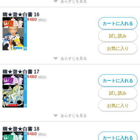
あらすじを見る
幽★遊★白書 16
¥
460
(税込)
カートに入れる
試し読み
お気に入り
あらすじを見る
幽★遊★白書 17
¥
460
(税込)
カートに入れる
試し読み
お気に入り
あらすじを見る
幽★遊★白書 18
¥
460
(税込)
カートに入れる