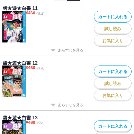
幽★遊★白書 11
¥
460
(税込)
カートに入れる
試し読み
お気に入り
あらすじを見る
幽★遊★白書 12
¥
460
(税込)
カートに入れる
試し読み
お気に入り
あらすじを見る
幽★遊★白書 13
¥
460
(税込)
カートに入れる