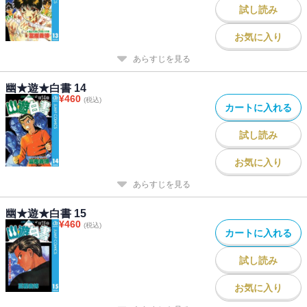
試し読み
お気に入り
あらすじを見る
幽★遊★白書 14
¥
460
(税込)
カートに入れる
試し読み
お気に入り
あらすじを見る
幽★遊★白書 15
¥
460
(税込)
カートに入れる
試し読み
お気に入り