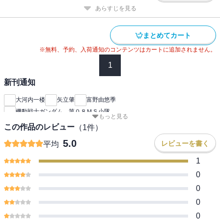
あらすじを見る
まとめてカート
※無料、予約、入荷通知のコンテンツはカートに追加されません。
1
新刊通知
大河内一楼
矢立肇
富野由悠季
機動戦士ガンダム 第０８ＭＳ小隊
もっと見る
この作品のレビュー
（
1
件）
5.0
レビューを書く
平均
1
0
0
0
0