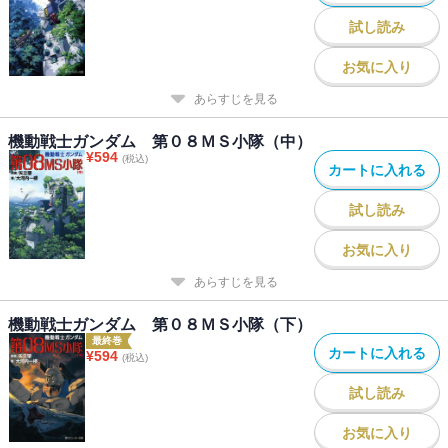
試し読み
お気に入り
あらすじを見る
機動戦士ガンダム 第０８ＭＳ小隊（中）
¥
594
(税込)
カートに入れる
試し読み
お気に入り
あらすじを見る
機動戦士ガンダム 第０８ＭＳ小隊（下）
最終巻
カートに入れる
¥
594
(税込)
試し読み
お気に入り