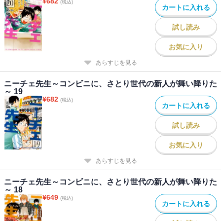
¥
682
(税込)
カートに入れる
試し読み
お気に入り
あらすじを見る
ニーチェ先生～コンビニに、さとり世代の新人が舞い降りた
～ 19
¥
682
(税込)
カートに入れる
試し読み
お気に入り
あらすじを見る
ニーチェ先生～コンビニに、さとり世代の新人が舞い降りた
～ 18
¥
649
(税込)
カートに入れる