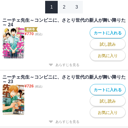
1
2
3
ニーチェ先生～コンビニに、さとり世代の新人が舞い降りた
～ 24
最終巻
カートに入れる
¥
770
(税込)
試し読み
お気に入り
あらすじを見る
ニーチェ先生～コンビニに、さとり世代の新人が舞い降りた
～ 23
¥
726
(税込)
カートに入れる
試し読み
お気に入り
あらすじを見る