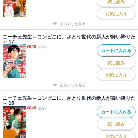
試し読み
お気に入り
あらすじを見る
ニーチェ先生～コンビニに、さとり世代の新人が舞い降りた
～ 17
¥
649
(税込)
カートに入れる
試し読み
お気に入り
あらすじを見る
ニーチェ先生～コンビニに、さとり世代の新人が舞い降りた
～ 16
¥
649
(税込)
カートに入れる
試し読み
お気に入り