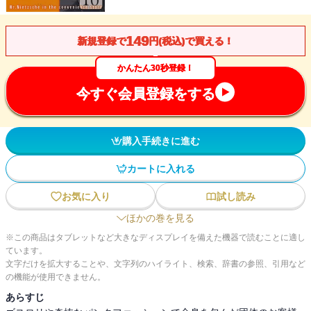
149
新規登録で
円(税込)で買える！
かんたん30秒登録！
今すぐ会員登録をする
購入手続きに進む
カートに入れる
お気に入り
試し読み
ほかの巻を見る
※この商品はタブレットなど大きなディスプレイを備えた機器で読むことに適し
ています。
文字だけを拡大することや、文字列のハイライト、検索、辞書の参照、引用など
の機能が使用できません。
あらすじ