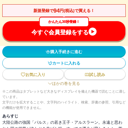
94
新規登録で
円(税込)で買える！
かんたん30秒登録！
今すぐ会員登録をする
購入手続きに進む
カートに入れる
お気に入り
試し読み
ほかの巻を見る
※この商品はタブレットなど大きなディスプレイを備えた機器で読むことに適し
ています。
文字だけを拡大することや、文字列のハイライト、検索、辞書の参照、引用など
の機能が使用できません。
あらすじ
大陸公路の強国「パルス」の若き王子・アルスラーン。永遠と思わ