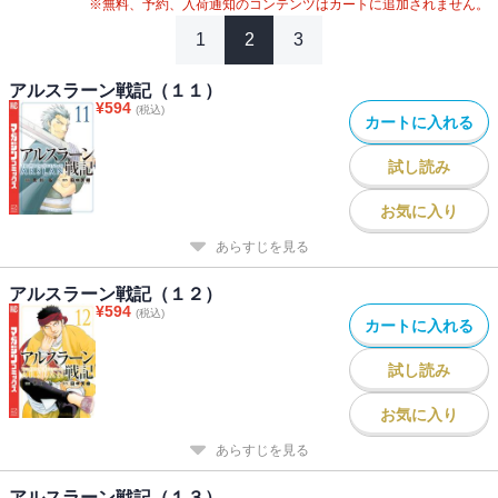
※無料、予約、入荷通知のコンテンツはカートに追加されません。
1
2
3
アルスラーン戦記（１１）
¥
594
(税込)
カートに入れる
試し読み
お気に入り
あらすじを見る
アルスラーン戦記（１２）
¥
594
(税込)
カートに入れる
試し読み
お気に入り
あらすじを見る
アルスラーン戦記（１３）