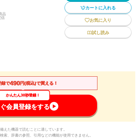
カートに入れる
商品
配信
お気に入り
試し読み
490
登録で
円(税込)で買える！
かんたん30秒登録！
ぐ会員登録をする
備えた機器で読むことに適しています。
検索、辞書の参照、引用などの機能が使用できません。