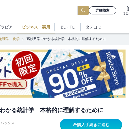
詳細検索
はじ
グラビア
ビジネス
・実用
BL・TL
タテヨミ
物理学・化学
高校数学でわかる統計学 本格的に理解するために
わかる統計学 本格的に理解するために
ーバックス
購入手続きに進む