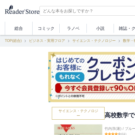
総合
コミック
ラノベ
小説
雑誌・
TOP(総合)
ビジネス・実用フロア
サイエンス・テクノロジー
数学・
サイエンス・テクノロジ
高校数学で
ー
竹内淳(著)
/
ブル
(
11
)