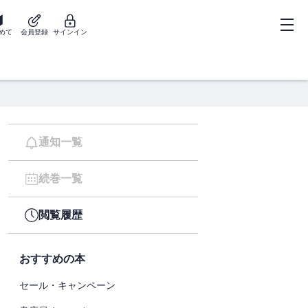
めて
会員登録
サインイン
通知一覧
続巻一覧
閲覧履歴
おすすめの本
セール・キャンペーン