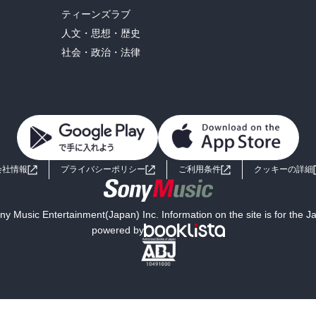
ティーンズラブ
人文・思想・歴史
社会・政治・法律
会社情報
プライバシーポリシー
ご利用条件
クッキーの詳細
y Music Entertainment(Japan) Inc. Information on the site is for the 
powered by