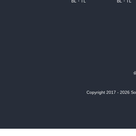
BL・TL
BL・TL
Copyright 2017 - 2026 Son