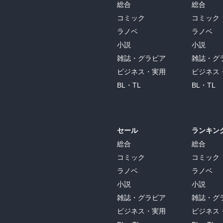
総合
総合
コミック
コミック
ラノベ
ラノベ
小説
小説
雑誌・グラビア
雑誌・グ
ビジネス・実用
ビジネス
BL・TL
BL・TL
セール
ランキン
総合
総合
コミック
コミック
ラノベ
ラノベ
小説
小説
雑誌・グラビア
雑誌・グ
ビジネス・実用
ビジネス