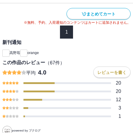
まとめてカート
※無料、予約、入荷通知のコンテンツはカートに追加されません。
1
新刊通知
高野苺
orange
この作品のレビュー
（
67
件）
4.0
レビューを書く
平均
20
20
12
3
1
powered by ブクログ