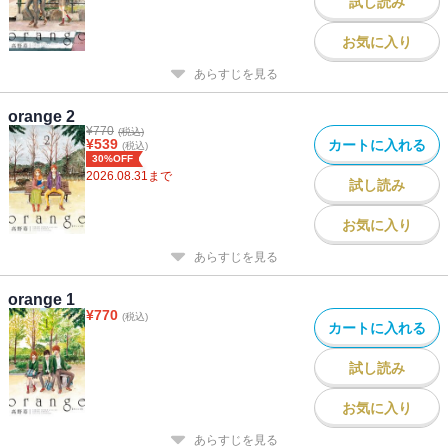
試し読み
お気に入り
あらすじを見る
orange 2
¥
770
(税込)
¥
539
カートに入れる
(税込)
30%OFF
2026.08.31
まで
試し読み
お気に入り
あらすじを見る
orange 1
¥
770
(税込)
カートに入れる
試し読み
お気に入り
あらすじを見る