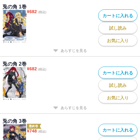
兎の角 1巻
¥
682
(税込)
カートに入れる
試し読み
お気に入り
あらすじを見る
兎の角 2巻
¥
682
(税込)
カートに入れる
試し読み
お気に入り
あらすじを見る
兎の角 3巻
最終巻
カートに入れる
¥
748
(税込)