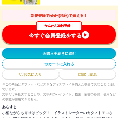
55
新規登録で
円(税込)で買える！
かんたん30秒登録！
今すぐ会員登録をする
購入手続きに進む
カートに入れる
お気に入り
試し読み
※この商品はタブレットなど大きなディスプレイを備えた機器で読むことに適し
ています。
文字だけを拡大することや、文字列のハイライト、検索、辞書の参照、引用など
の機能が使用できません。
あらすじ
小柄ながらも胃袋はビッグ！ イラストレーターのカタノトモコさ