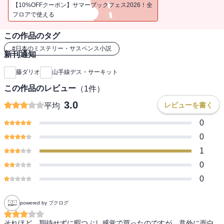
【10%OFFクーポン】サマーブックフェス2026！全
フロアで使える
この作品のタグ
#
日本のミステリー・サスペンス小説
新刊通知
藤ダリオ
山手線デス・サーキット
この作品のレビュー
（
1
件）
3.0
レビューを書く
平均
0
0
1
0
0
powered by ブクログ
それほど、期待せずに暇つぶし感覚で買ったのですが、意外に面白