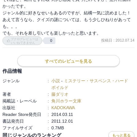
かったです。 

ジャンル的に好きなせいもあるのですが、結構一気に読めました！ 

あえて言うなら、クイズの謎については、もう少しひねりがあって
も。。。 

でも、それを差し引いても楽しかったと思います。
ブクログレビューは
投稿日
:
2012.07.14
0
いいねできません
すべてのレビューを見る
作品情報
ジャンル
:
小説
-
ミステリー・サスペンス・ハード
ボイルド
著者
:
藤ダリオ
掲載誌・レーベル
:
角川ホラー文庫
出版社
:
KADOKAWA
Reader Store発売日
:
2014.03.11
書誌発売日
:
2011.12.01
ファイルサイズ
:
0.7MB
同じジャンルのランキング
もっと見る