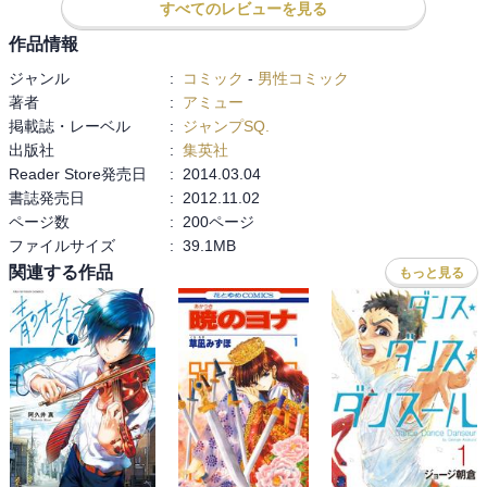
すべてのレビューを見る
作品情報
ジャンル
:
コミック
-
男性コミック
著者
:
アミュー
掲載誌・レーベル
:
ジャンプSQ.
出版社
:
集英社
Reader Store発売日
:
2014.03.04
書誌発売日
:
2012.11.02
ページ数
:
200ページ
ファイルサイズ
:
39.1MB
関連する作品
もっと見る