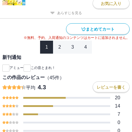
お気に入り
あらすじを見る
まとめてカート
※無料、予約、入荷通知のコンテンツはカートに追加されません。
1
2
3
4
新刊通知
アミュー
この音とまれ！
この作品のレビュー
（
45
件）
4.3
レビューを書く
平均
20
14
7
0
0