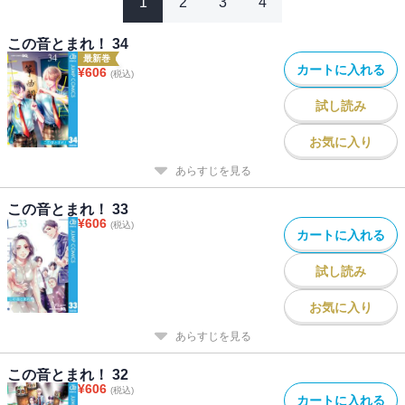
1
2
3
4
この音とまれ！ 34
最新巻
カートに入れる
¥
606
(税込)
試し読み
お気に入り
あらすじを見る
この音とまれ！ 33
¥
606
(税込)
カートに入れる
試し読み
お気に入り
あらすじを見る
この音とまれ！ 32
¥
606
(税込)
カートに入れる