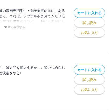
貞の漫画専門学生・御子柴亮の元に、ある
カートに入れる
届く。それは、ラブホを覗き見できたり信
なアプリ満載のスマホ…。神にも悪魔にも
試し読み
た御子柴の行動は!?
全て表示する
お気に入り
か、殺人犯を捕まえるか…。追いつめられ
カートに入れる
な決断をする!
試し読み
お気に入り