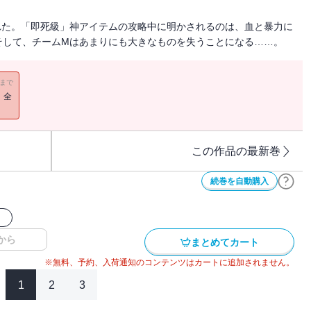
れた。「即死級」神アイテムの攻略中に明かされるのは、血と暴力に
そして、チームMはあまりにも大きなものを失うことになる……。
11まで
！全
この作品の最新巻
続巻を自動購入
ク
から
まとめてカート
※無料、予約、入荷通知のコンテンツはカートに追加されません。
1
2
3