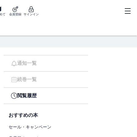
めて
会員登録
サインイン
通知一覧
続巻一覧
閲覧履歴
おすすめの本
セール・キャンペーン