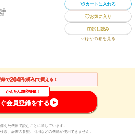
カートに入れる
商品
配信
お気に入り
試し読み
ほかの巻を見る
204
登録で
円(税込)で買える！
かんたん30秒登録！
ぐ会員登録をする
備えた機器で読むことに適しています。
検索、辞書の参照、引用などの機能が使用できません。