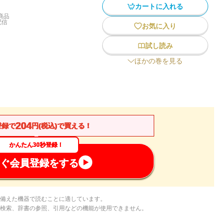
カートに入れる
商品
配信
お気に入り
試し読み
ほかの巻を見る
204
登録で
円(税込)で買える！
かんたん30秒登録！
ぐ会員登録をする
備えた機器で読むことに適しています。
検索、辞書の参照、引用などの機能が使用できません。