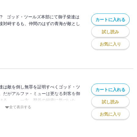
!? ゴッド・ツールズ本部にて御子柴達は
カートに入れる
接対峙するも、仲間のはずの青海が敵とし
試し読み
お気に入り
達は敵を倒し無罪を証明すべくゴッド・ツ
カートに入れる
。だがアルファ・ミューは更なる刺客を御
ける……。一方、歴谷の秘密に気づいた
試し読み
杉はゴッド・ツールズ内で単身戦闘を開始
全て表示する
お気に入り