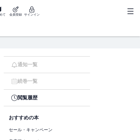
めて
会員登録
サインイン
通知一覧
続巻一覧
閲覧履歴
おすすめの本
セール・キャンペーン