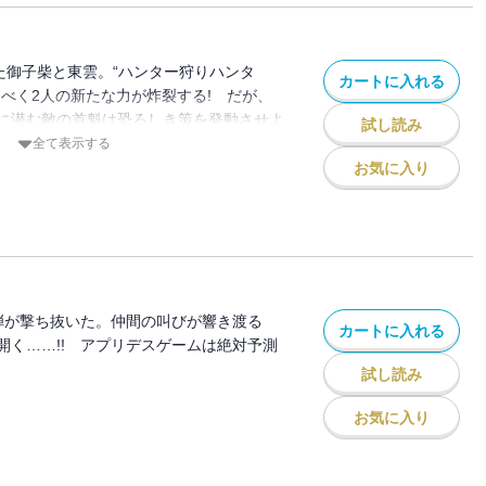
た御子柴と東雲。“ハンター狩りハンタ
カートに入れる
うべく2人の新たな力が炸裂する! だが、
に潜む敵の首魁は恐ろしき策を発動させよ
試し読み
全て表示する
お気に入り
弾が撃ち抜いた。仲間の叫びが響き渡る
カートに入れる
開く……!! アプリデスゲームは絶対予測
試し読み
お気に入り