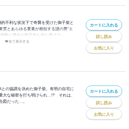
圧倒的不利な状況下で奇襲を受けた御子柴と
カートに入れる
東雲とあらゆる要素が相似する謎の男“エ
て残酷な運命が御子柴を待ち受けてい
試し読み
全て表示する
お気に入り
Aとの協調を決めた御子柴。有明の自宅に
カートに入れる
重大な秘密を打ち明けられ…!? それは、
合図だった…。
試し読み
お気に入り