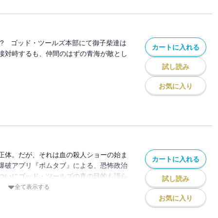
!? ゴッド・ツールズ本部にて御子柴達は
カートに入れる
接対峙するも、仲間のはずの青海が敵とし
試し読み
お気に入り
正体。だが、それは血の殺人ショーの始ま
カートに入れる
爆破アプリ『ボムタブ』による、恐怖政治
ついにゴッド・ツールズの真の目的も語ら
試し読み
全て表示する
お気に入り