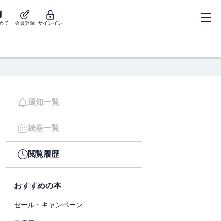
めて
会員登録
サインイン
通知一覧
続巻一覧
閲覧履歴
おすすめの本
セール・キャンペーン