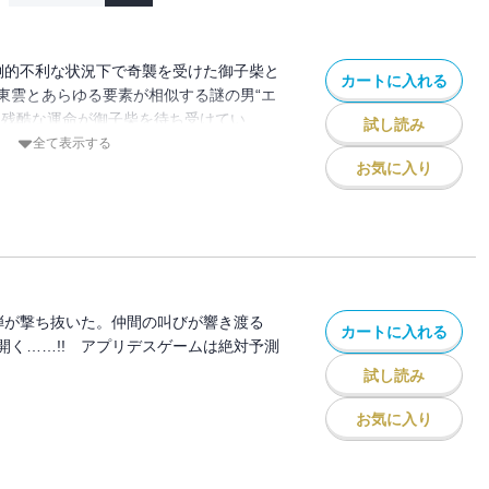
圧倒的不利な状況下で奇襲を受けた御子柴と
カートに入れる
東雲とあらゆる要素が相似する謎の男“エ
て残酷な運命が御子柴を待ち受けてい
試し読み
全て表示する
お気に入り
弾が撃ち抜いた。仲間の叫びが響き渡る
カートに入れる
開く……!! アプリデスゲームは絶対予測
試し読み
お気に入り