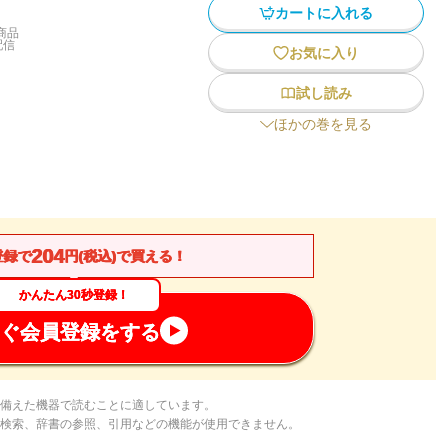
カートに入れる
商品
配信
お気に入り
試し読み
ほかの巻を見る
204
登録で
円(税込)で買える！
かんたん30秒登録！
ぐ会員登録をする
備えた機器で読むことに適しています。
検索、辞書の参照、引用などの機能が使用できません。