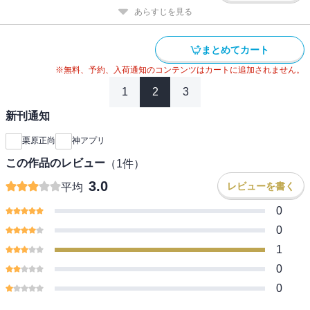
あらすじを見る
まとめてカート
※無料、予約、入荷通知のコンテンツはカートに追加されません。
1
2
3
新刊通知
栗原正尚
神アプリ
この作品のレビュー
（
1
件）
3.0
レビューを書く
平均
0
0
1
0
0