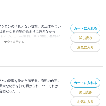
プシロンの「見えない攻撃」の正体をつい
カートに入れる
は新たなる絶望の始まりに過ぎなかっ
れるイプシロンの素顔。反逆同盟の陰謀が
試し読み
全て表示する
お気に入り
Aとの協調を決めた御子柴。有明の自宅に
カートに入れる
重大な秘密を打ち明けられ…!? それは、
合図だった…。
試し読み
お気に入り