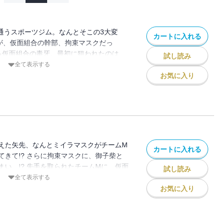
通うスポーツジム。なんとそこの3大変
カートに入れる
そが、仮面組合の幹部、拘束マスクだっ
迫る仮面組合の毒牙。最初に狙われたのは…
試し読み
全て表示する
お気に入り
えた矢先、なんとミイラマスクがチームM
カートに入れる
てきて!? さらに拘束マスクに、御子柴と
まい…!? 先手を取られたチームMに、仮面
試し読み
!!
全て表示する
お気に入り