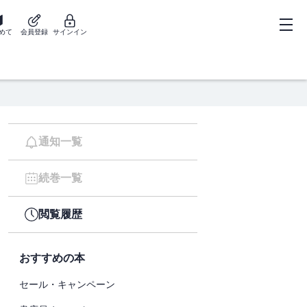
めて
会員登録
サインイン
通知一覧
続巻一覧
閲覧履歴
おすすめの本
セール・キャンペーン