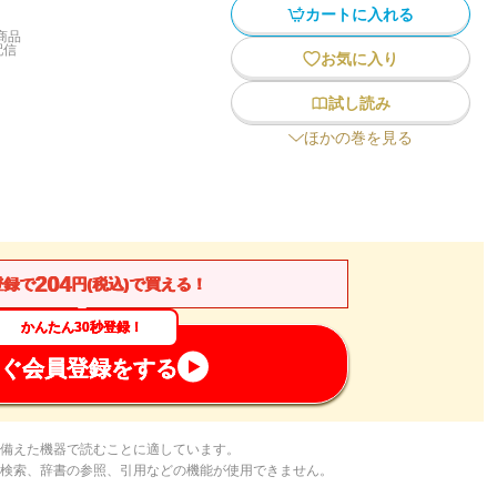
カートに入れる
商品
配信
お気に入り
試し読み
ほかの巻を見る
204
登録で
円(税込)で買える！
かんたん30秒登録！
ぐ会員登録をする
備えた機器で読むことに適しています。
検索、辞書の参照、引用などの機能が使用できません。