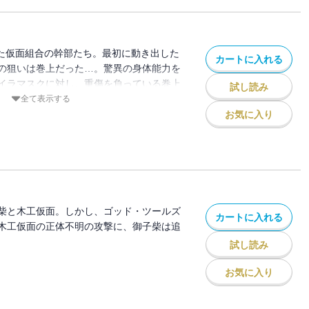
た仮面組合の幹部たち。最初に動き出した
カートに入れる
の狙いは巻上だった…。驚異の身体能力を
イラマスクに対し、重傷を負っている巻上
試し読み
全て表示する
お気に入り
柴と木工仮面。しかし、ゴッド・ツールズ
カートに入れる
木工仮面の正体不明の攻撃に、御子柴は追
試し読み
お気に入り