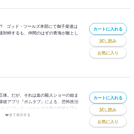
!? ゴッド・ツールズ本部にて御子柴達は
カートに入れる
接対峙するも、仲間のはずの青海が敵とし
試し読み
お気に入り
正体。だが、それは血の殺人ショーの始ま
カートに入れる
爆破アプリ『ボムタブ』による、恐怖政治
ついにゴッド・ツールズの真の目的も語ら
試し読み
全て表示する
お気に入り