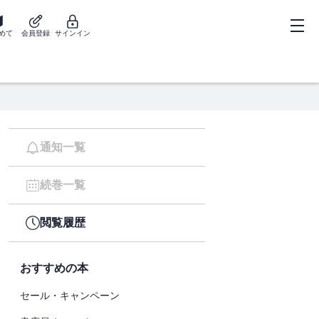
めて
会員登録
サインイン
通知一覧
続巻一覧
閲覧履歴
おすすめの本
セール・キャンペーン