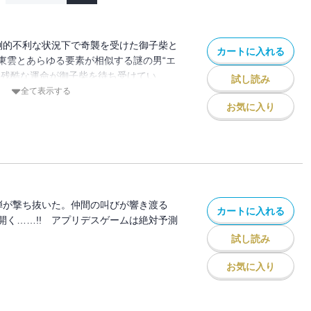
圧倒的不利な状況下で奇襲を受けた御子柴と
カートに入れる
東雲とあらゆる要素が相似する謎の男“エ
て残酷な運命が御子柴を待ち受けてい
試し読み
全て表示する
お気に入り
弾が撃ち抜いた。仲間の叫びが響き渡る
カートに入れる
開く……!! アプリデスゲームは絶対予測
試し読み
お気に入り