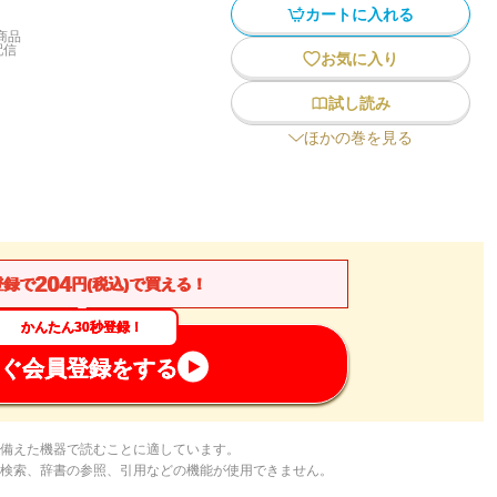
カートに入れる
商品
配信
お気に入り
試し読み
ほかの巻を見る
204
登録で
円(税込)で買える！
かんたん30秒登録！
ぐ会員登録をする
備えた機器で読むことに適しています。
検索、辞書の参照、引用などの機能が使用できません。