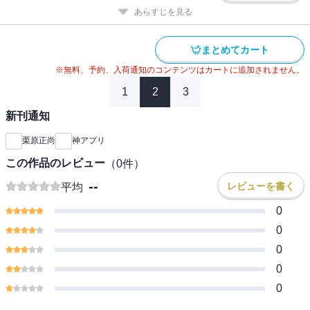
あらすじを見る
まとめてカート
※無料、予約、入荷通知のコンテンツはカートに追加されません。
1
2
3
新刊通知
栗原正尚
神アプリ
この作品のレビュー
（
0
件）
--
レビューを書く
平均
0
0
0
0
0