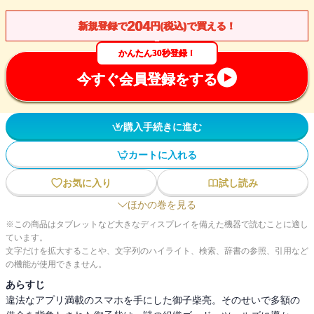
204
新規登録で
円(税込)で買える！
かんたん30秒登録！
今すぐ会員登録をする
購入手続きに進む
カートに入れる
お気に入り
試し読み
ほかの巻を見る
※この商品はタブレットなど大きなディスプレイを備えた機器で読むことに適し
ています。
文字だけを拡大することや、文字列のハイライト、検索、辞書の参照、引用など
の機能が使用できません。
あらすじ
違法なアプリ満載のスマホを手にした御子柴亮。そのせいで多額の