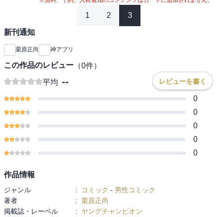
1
2
3
新刊通知
栗原正尚
神アプリ
この作品のレビュー
（
0
件）
--
レビューを書く
平均
0
0
0
0
0
作品情報
ジャンル
:
コミック
-
男性コミック
著者
:
栗原正尚
掲載誌・レーベル
:
ヤングチャンピオン