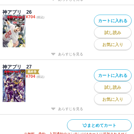
神アプリ 26
¥
704
(税込)
カートに入れる
試し読み
お気に入り
あらすじを見る
神アプリ 27
最終巻
カートに入れる
¥
704
(税込)
試し読み
お気に入り
あらすじを見る
まとめてカート
※無料、予約、入荷通知のコンテンツはカートに追加されません。