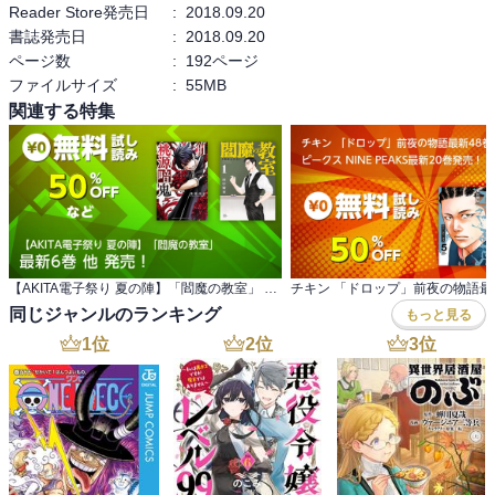
Reader Store発売日
:
2018.09.20
書誌発売日
:
2018.09.20
ページ数
:
192ページ
ファイルサイズ
:
55MB
関連する特集
【AKITA電子祭り 夏の陣】「閻魔の教室」 最新6巻 他 発売！
同じジャンルのランキング
もっと見る
1
位
2
位
3
位