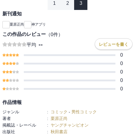
1
2
3
新刊通知
栗原正尚
神アプリ
この作品のレビュー
（
0
件）
--
レビューを書く
平均
0
0
0
0
0
作品情報
ジャンル
:
コミック
-
男性コミック
著者
:
栗原正尚
掲載誌・レーベル
:
ヤングチャンピオン
出版社
:
秋田書店