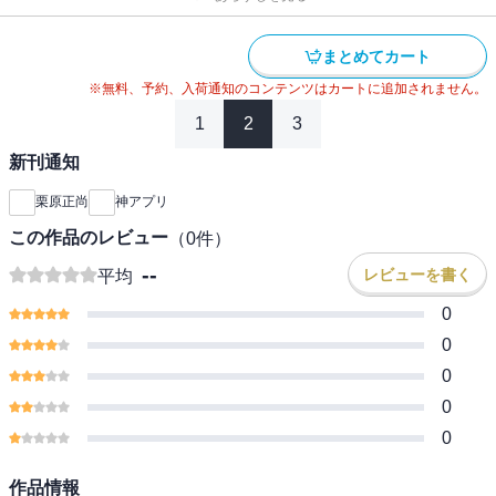
まとめてカート
※無料、予約、入荷通知のコンテンツはカートに追加されません。
1
2
3
新刊通知
栗原正尚
神アプリ
この作品のレビュー
（
0
件）
--
レビューを書く
平均
0
0
0
0
0
作品情報