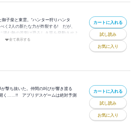
た御子柴と東雲。“ハンター狩りハンタ
カートに入れる
うべく2人の新たな力が炸裂する! だが、
に潜む敵の首魁は恐ろしき策を発動させよ
試し読み
全て表示する
お気に入り
弾が撃ち抜いた。仲間の叫びが響き渡る
カートに入れる
開く……!! アプリデスゲームは絶対予測
試し読み
お気に入り