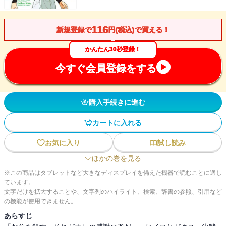
116
新規登録で
円(税込)で買える！
かんたん30秒登録！
今すぐ会員登録をする
購入手続きに進む
カートに入れる
お気に入り
試し読み
ほかの巻を見る
※この商品はタブレットなど大きなディスプレイを備えた機器で読むことに適し
ています。
文字だけを拡大することや、文字列のハイライト、検索、辞書の参照、引用など
の機能が使用できません。
あらすじ