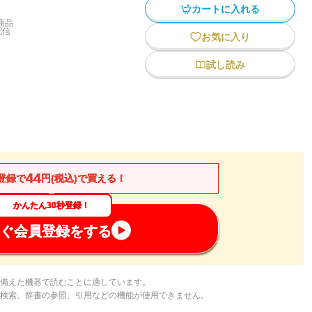
カートに入れる
商品
配信
お気に入り
試し読み
44
登録で
円(税込)で買える！
かんたん30秒登録！
ぐ会員登録をする
備えた機器で読むことに適しています。
検索、辞書の参照、引用などの機能が使用できません。