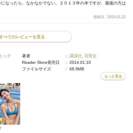
外になったら、なかなかでない。２０１３年の本ですが、最後の方は
投稿日
:
2024.01.22
すべてのレビューを見る
ミック
著者
:
講談社
,
百田文
Reader Store発売日
:
2014.01.10
ファイルサイズ
:
68.9MB
もっと見る
荷
Y