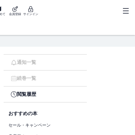
めて
会員登録
サインイン
通知一覧
続巻一覧
閲覧履歴
おすすめの本
セール・キャンペーン