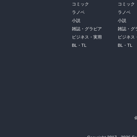
コミック
コミック
ラノベ
ラノベ
小説
小説
雑誌・グラビア
雑誌・グ
ビジネス・実用
ビジネス
BL・TL
BL・TL