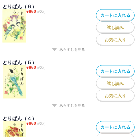
とりぱん（６）
¥
660
(税込)
カートに入れる
試し読み
お気に入り
あらすじを見る
とりぱん（５）
¥
660
(税込)
カートに入れる
試し読み
お気に入り
あらすじを見る
とりぱん（４）
¥
660
(税込)
カートに入れる