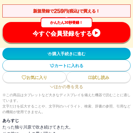
259
新規登録で
円(税込)で買える！
かんたん30秒登録！
今すぐ会員登録をする
購入手続きに進む
カートに入れる
お気に入り
試し読み
ほかの巻を見る
※この商品はタブレットなど大きなディスプレイを備えた機器で読むことに適し
ています。
文字だけを拡大することや、文字列のハイライト、検索、辞書の参照、引用など
の機能が使用できません。
あらすじ
たった独り川原で吹き続けてきた大。