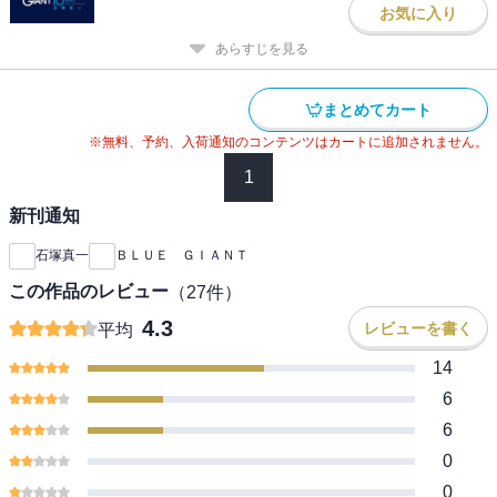
お気に入り
あらすじを見る
まとめてカート
※無料、予約、入荷通知のコンテンツはカートに追加されません。
1
新刊通知
石塚真一
ＢＬＵＥ ＧＩＡＮＴ
この作品のレビュー
（
27
件）
4.3
レビューを書く
平均
14
6
6
0
0