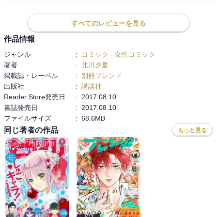
すべてのレビューを見る
作品情報
ジャンル
:
コミック
-
女性コミック
著者
:
北川夕夏
掲載誌・レーベル
:
別冊フレンド
出版社
:
講談社
Reader Store発売日
:
2017.08.10
書誌発売日
:
2017.08.10
ファイルサイズ
:
68.6MB
同じ著者の作品
もっと見る