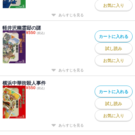
お気に入り
あらすじを見る
軽井沢幽霊邸の謎
¥
550
(税込)
カートに入れる
試し読み
お気に入り
あらすじを見る
横浜中華街殺人事件
¥
550
(税込)
カートに入れる
試し読み
お気に入り
あらすじを見る