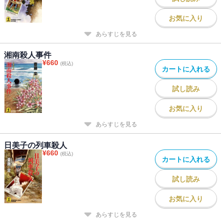
お気に入り
あらすじを見る
湘南殺人事件
¥
660
(税込)
カートに入れる
試し読み
お気に入り
あらすじを見る
日美子の列車殺人
¥
660
(税込)
カートに入れる
試し読み
お気に入り
あらすじを見る