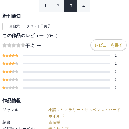
1
2
3
4
新刊通知
斎藤栄
タロット日美子
この作品のレビュー
（
0
件）
--
レビューを書く
平均
0
0
0
0
0
作品情報
ジャンル
:
小説
-
ミステリー・サスペンス・ハード
ボイルド
著者
:
斎藤栄
掲載誌・レーベル
:
光文社文庫