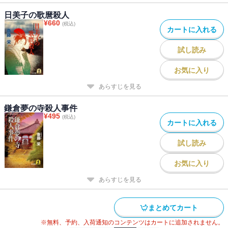
日美子の歌麿殺人
¥
660
(税込)
カートに入れる
試し読み
お気に入り
あらすじを見る
鎌倉夢の寺殺人事件
¥
495
(税込)
カートに入れる
試し読み
お気に入り
あらすじを見る
まとめてカート
※無料、予約、入荷通知のコンテンツはカートに追加されません。