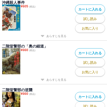
沖縄殺人事件
¥
605
(税込)
カートに入れる
試し読み
お気に入り
あらすじを見る
二階堂警部の「奥の細道」
¥
660
(税込)
カートに入れる
試し読み
お気に入り
あらすじを見る
二階堂警部の逆襲
¥
660
(税込)
カートに入れる
試し読み