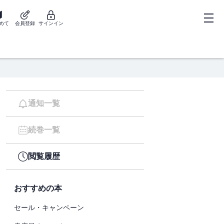
めて
会員登録
サインイン
通知一覧
続巻一覧
閲覧履歴
おすすめの本
セール・キャンペーン