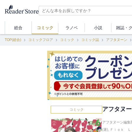
総合
コミック
ラノベ
小説
雑誌・
TOP(総合)
コミックフロア
コミック
コミック誌
アフタヌーン
アフタヌーン
コミック
アフタヌーン編集部
(著)
,
Ｆｉｏｋ Ｌｅ