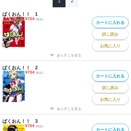
1
2
ばくおん！！ 1
¥
704
(税込)
カートに入れる
試し読み
お気に入り
あらすじを見る
ばくおん！！ 2
¥
704
(税込)
カートに入れる
試し読み
お気に入り
あらすじを見る
ばくおん！！ 3
¥
704
(税込)
カートに入れる