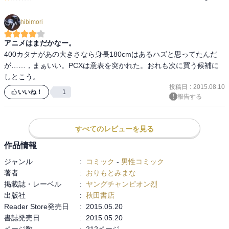
hibimori
アニメはまだかなー。
400カタナがあの大きさなら身長180cmはあるハズと思ってたんだ
が……，まぁいい。PCXは意表を突かれた。おれも次に買う候補に
しとこう。
投稿日
:
2015.08.10
いいね！
1
報告する
すべてのレビューを見る
作品情報
ジャンル
:
コミック
-
男性コミック
著者
:
おりもとみまな
掲載誌・レーベル
:
ヤングチャンピオン烈
出版社
:
秋田書店
Reader Store発売日
:
2015.05.20
書誌発売日
:
2015.05.20
ページ数
:
212ページ