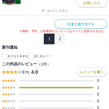
お気に入り
あらすじを見る
まとめてカート
※無料、予約、入荷通知のコンテンツはカートに追加されません。
1
2
新刊通知
おりもとみまな
ばくおん！！
この作品のレビュー
（
1
件）
4.0
レビューを書く
平均
0
1
0
0
0