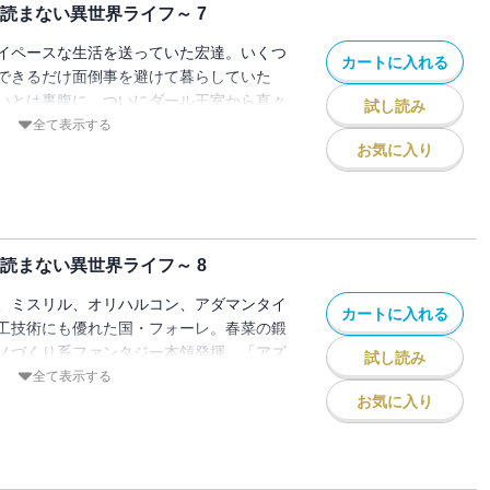
読まない異世界ライフ～ 7
イペースな生活を送っていた宏達。いくつ
カートに入れる
できるだけ面倒事を避けて暮らしていた
いとは裏腹に、ついにダール王室から直々
試し読み
あった。
全て表示する
お気に入り
読まない異世界ライフ～ 8
、ミスリル、オリハルコン、アダマンタイ
カートに入れる
工技術にも優れた国・フォーレ。春菜の鍛
ノづくり系ファンタジー本領発揮。「アズ
試し読み
!!
全て表示する
お気に入り