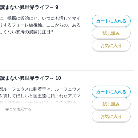
読まない異世界ライフ～ 9
に、採掘に鍛冶にと、いつにも増してマイ
カートに入れる
りするフォーレ編後編。ここからの、ある
しくない怒涛の展開に注目!!
試し読み
お気に入り
読まない異世界ライフ～ 10
都ルーフェウスに到着早々、ルーフェウス
カートに入れる
を貸してほしいと国王達に頼まれたアズマ
職人能力が活かせそうにないこの問題を、
試し読み
!?
全て表示する
お気に入り