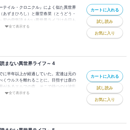
ーテイル・クロニクル』によく似た異世界
カートに入れる
（あずまひろし）と藤堂春菜（とうどう・
・宏の空気読まない異世界ライフは今日も
試し読み
全て表示する
お気に入り
読まない異世界ライフ～ 4
でに半年以上が経過していた。宏達は元の
カートに入れる
べくウルスを離れることに。目指すは森の
殿があるエルフの森。そこで待つのは波乱
試し読み
全て表示する
お気に入り