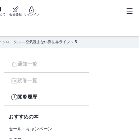
めて
会員登録
サインイン
・クロニクル ～空気読まない異世界ライフ～ 5
通知一覧
続巻一覧
閲覧履歴
おすすめの本
セール・キャンペーン