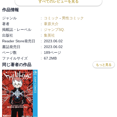
すべてのレビューを見る
作品情報
ジャンル
:
コミック
-
男性コミック
著者
:
葦原大介
掲載誌・レーベル
:
ジャンプSQ.
出版社
:
集英社
Reader Store発売日
:
2023.06.02
書誌発売日
:
2023.06.02
ページ数
:
189ページ
ファイルサイズ
:
67.2MB
同じ著者の作品
もっと見る