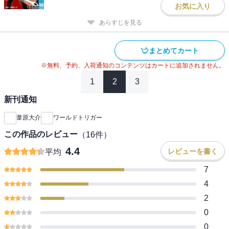
お気に入り
あらすじを見る
まとめてカート
※無料、予約、入荷通知のコンテンツはカートに追加されません。
1
2
3
新刊通知
葦原大介
ワールドトリガー
この作品のレビュー
（
16
件）
4.4
レビューを書く
平均
7
4
2
0
0