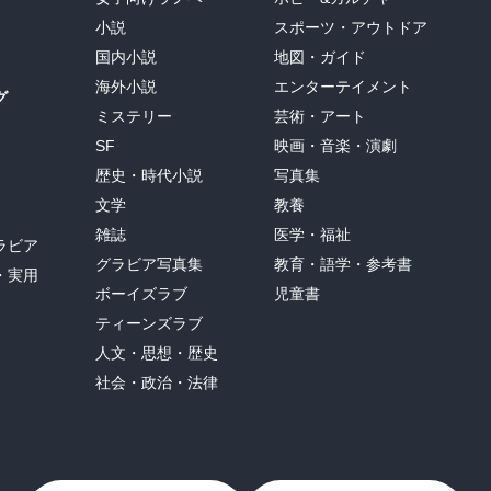
小説
スポーツ・アウトドア
国内小説
地図・ガイド
海外小説
エンターテイメント
グ
ミステリー
芸術・アート
SF
映画・音楽・演劇
歴史・時代小説
写真集
文学
教養
雑誌
医学・福祉
ラビア
グラビア写真集
教育・語学・参考書
・実用
ボーイズラブ
児童書
ティーンズラブ
人文・思想・歴史
社会・政治・法律