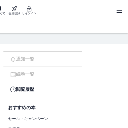
めて
会員登録
サインイン
通知一覧
続巻一覧
閲覧履歴
おすすめの本
セール・キャンペーン