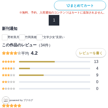
まとめてカート
※無料、予約、入荷通知のコンテンツはカートに追加されません。
1
新刊通知
野村美月
竹岡美穂
“文学少女”見習い
この作品のレビュー
（
34
件）
4.2
レビューを書く
平均
13
4
9
0
0
powered by ブクログ