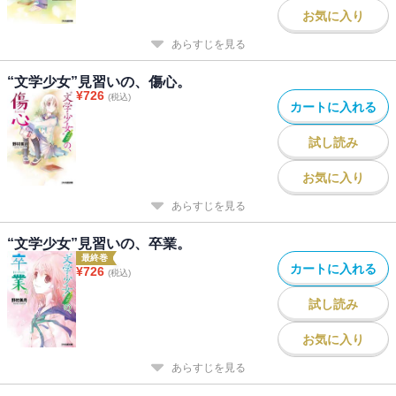
お気に入り
あらすじを見る
“文学少女”見習いの、傷心。
¥
726
(税込)
カートに入れる
試し読み
お気に入り
あらすじを見る
“文学少女”見習いの、卒業。
最終巻
カートに入れる
¥
726
(税込)
試し読み
お気に入り
あらすじを見る