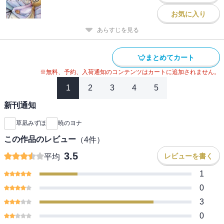
お気に入り
あらすじを見る
まとめてカート
※無料、予約、入荷通知のコンテンツはカートに追加されません。
1
2
3
4
5
新刊通知
草凪みずほ
暁のヨナ
この作品のレビュー
（
4
件）
3.5
レビューを書く
平均
1
0
3
0