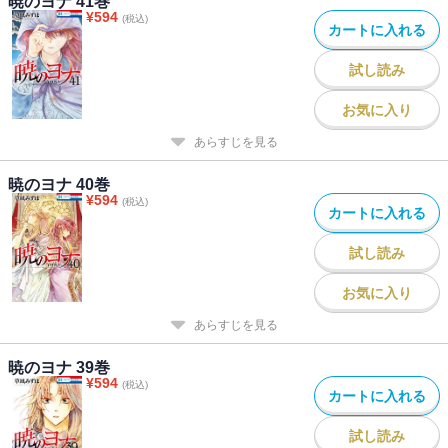
暁のヨナ 41巻
¥
594
(税込)
カートに入れる
試し読み
お気に入り
あらすじを見る
暁のヨナ 40巻
¥
594
(税込)
カートに入れる
試し読み
お気に入り
あらすじを見る
暁のヨナ 39巻
¥
594
(税込)
カートに入れる
試し読み