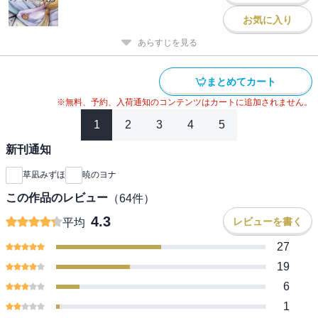
お気に入り
あらすじを見る
まとめてカート
※無料、予約、入荷通知のコンテンツはカートに追加されません。
1
2
3
4
5
新刊通知
草凪みずほ
暁のヨナ
この作品のレビュー
（
64
件）
4.3
レビューを書く
平均
27
19
6
1