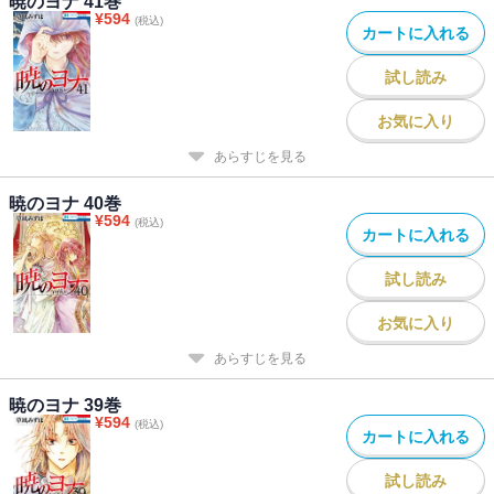
暁のヨナ 41巻
¥
594
(税込)
カートに入れる
試し読み
お気に入り
あらすじを見る
暁のヨナ 40巻
¥
594
(税込)
カートに入れる
試し読み
お気に入り
あらすじを見る
暁のヨナ 39巻
¥
594
(税込)
カートに入れる
試し読み