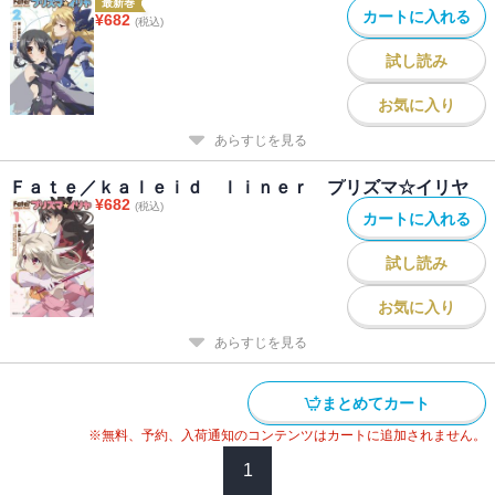
最新巻
カートに入れる
¥
682
(税込)
試し読み
お気に入り
あらすじを見る
Ｆａｔｅ／ｋａｌｅｉｄ ｌｉｎｅｒ プリズマ☆イリヤ
¥
682
(税込)
カートに入れる
試し読み
お気に入り
あらすじを見る
まとめてカート
※無料、予約、入荷通知のコンテンツはカートに追加されません。
1