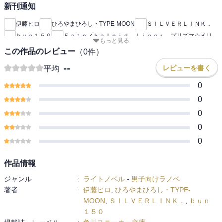
新刊通知
伊藤ヒロ
ひろやまひろし・TYPE-MOON
ＳＩＬＶＥＲＬＩＮＫ．
ｂｕｎ１５０
Ｆａｔｅ／ｋａｌｅｉｄ ｌｉｎｅｒ プリズマ☆イリ
もっと見る
この作品のレビュー
（
0
件）
--
レビューを書く
平均
0
0
0
0
0
作品情報
ジャンル
:
ライトノベル
-
男子向けラノベ
著者
:
伊藤ヒロ
,
ひろやまひろし・TYPE-
MOON
,
ＳＩＬＶＥＲＬＩＮＫ．
,
ｂｕｎ
１５０