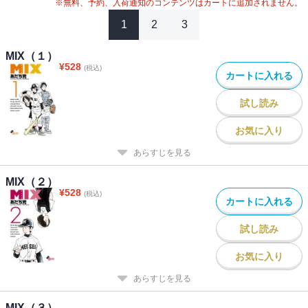
※無料、予約、入荷通知のコンテンツはカートに追加されません。
1
2
3
MIX（１）
¥
528
(税込)
カートに入れる
試し読み
お気に入り
あらすじを見る
MIX（２）
¥
528
(税込)
カートに入れる
試し読み
お気に入り
あらすじを見る
MIX（３）