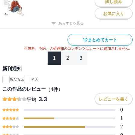
試し読み
お気に入り
あらすじを見る
まとめてカート
※無料、予約、入荷通知のコンテンツはカートに追加されません。
1
2
3
新刊通知
あだち充
MIX
この作品のレビュー
（
4
件）
3.3
レビューを書く
平均
0
1
2