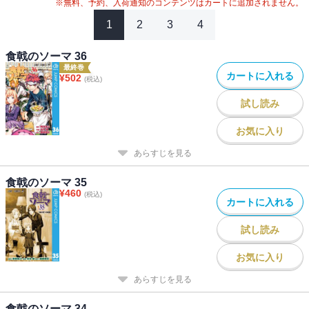
※無料、予約、入荷通知のコンテンツはカートに追加されません。
1
2
3
4
食戟のソーマ 36
最終巻
カートに入れる
¥
502
(税込)
試し読み
お気に入り
あらすじを見る
食戟のソーマ 35
¥
460
(税込)
カートに入れる
試し読み
お気に入り
あらすじを見る
食戟のソーマ 34