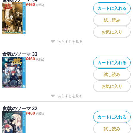
¥
460
(税込)
カートに入れる
試し読み
お気に入り
あらすじを見る
食戟のソーマ 33
¥
460
(税込)
カートに入れる
試し読み
お気に入り
あらすじを見る
食戟のソーマ 32
¥
460
(税込)
カートに入れる
試し読み