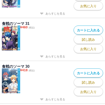
お気に入り
あらすじを見る
食戟のソーマ 31
¥
460
(税込)
カートに入れる
試し読み
お気に入り
あらすじを見る
食戟のソーマ 30
¥
418
(税込)
カートに入れる
試し読み
お気に入り
あらすじを見る