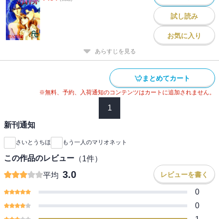
試し読み
お気に入り
あらすじを見る
まとめてカート
※無料、予約、入荷通知のコンテンツはカートに追加されません。
1
新刊通知
さいとうちほ
もう一人のマリオネット
この作品のレビュー
（
1
件）
3.0
レビューを書く
平均
0
0