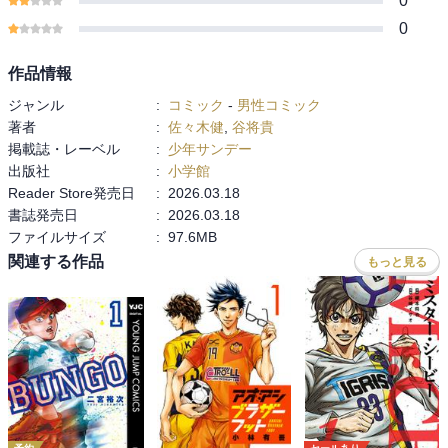
0
0
作品情報
ジャンル
:
コミック
-
男性コミック
著者
:
佐々木健
,
谷将貴
掲載誌・レーベル
:
少年サンデー
出版社
:
小学館
Reader Store発売日
:
2026.03.18
書誌発売日
:
2026.03.18
ファイルサイズ
:
97.6MB
関連する作品
もっと見る