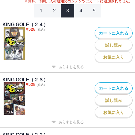
※無料、予約、入荷通知のコンテンツはカートに追加されません。
1
2
3
4
5
KING GOLF（２４）
¥
528
(税込)
カートに入れる
試し読み
お気に入り
あらすじを見る
KING GOLF（２３）
¥
528
(税込)
カートに入れる
試し読み
お気に入り
あらすじを見る
KING GOLF（２２）