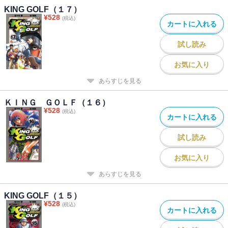
KING GOLF（１７）
¥
528
(税込)
カートに入れる
試し読み
お気に入り
あらすじを見る
ＫＩＮＧ ＧＯＬＦ（１６）
¥
528
(税込)
カートに入れる
試し読み
お気に入り
あらすじを見る
KING GOLF（１５）
¥
528
(税込)
カートに入れる