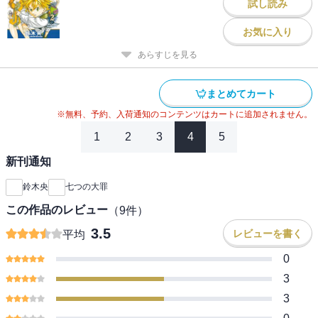
試し読み
お気に入り
あらすじを見る
まとめてカート
※無料、予約、入荷通知のコンテンツはカートに追加されません。
1
2
3
4
5
新刊通知
鈴木央
七つの大罪
この作品のレビュー
（
9
件）
3.5
レビューを書く
平均
0
3
3