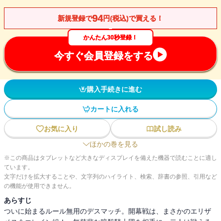
94
新規登録で
円(税込)で買える！
かんたん30秒登録！
今すぐ会員登録をする
購入手続きに進む
カートに入れる
お気に入り
試し読み
ほかの巻を見る
※この商品はタブレットなど大きなディスプレイを備えた機器で読むことに適し
ています。
文字だけを拡大することや、文字列のハイライト、検索、辞書の参照、引用など
の機能が使用できません。
あらすじ
ついに始まるルール無用のデスマッチ。開幕戦は、まさかのエリザ