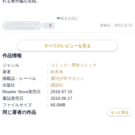
れる番外編も収録。

〈うん… でも 放っとけないわ〉
続きを読む
ブクログレビューは
投稿日
:
2023.11.22
5
いいねできません
すべてのレビューを見る
作品情報
ジャンル
:
コミック
-
男性コミック
著者
:
鈴木央
掲載誌・レーベル
:
週刊少年マガジン
出版社
:
講談社
Reader Store発売日
:
2016.07.15
書誌発売日
:
2016.06.17
ファイルサイズ
:
66.6MB
同じ著者の作品
もっと見る