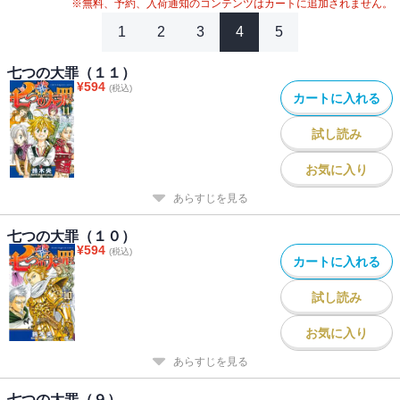
※無料、予約、入荷通知のコンテンツはカートに追加されません。
1
2
3
4
5
七つの大罪（１１）
¥
594
(税込)
カートに入れる
試し読み
お気に入り
あらすじを見る
七つの大罪（１０）
¥
594
(税込)
カートに入れる
試し読み
お気に入り
あらすじを見る
七つの大罪（９）