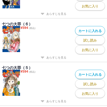
お気に入り
あらすじを見る
七つの大罪（６）
¥
594
(税込)
カートに入れる
試し読み
お気に入り
あらすじを見る
七つの大罪（５）
¥
594
(税込)
カートに入れる
試し読み
お気に入り
あらすじを見る