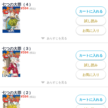
七つの大罪（４）
¥
594
(税込)
カートに入れる
試し読み
お気に入り
あらすじを見る
七つの大罪（３）
¥
594
(税込)
カートに入れる
試し読み
お気に入り
あらすじを見る
七つの大罪（２）
¥
594
(税込)
カートに入れる