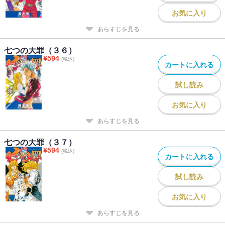
お気に入り
あらすじを見る
七つの大罪（３６）
¥
594
(税込)
カートに入れる
試し読み
お気に入り
あらすじを見る
七つの大罪（３７）
¥
594
(税込)
カートに入れる
試し読み
お気に入り
あらすじを見る