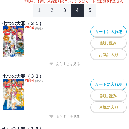
※無料、予約、入荷通知のコンテンツはカートに追加されません。
1
2
3
4
5
七つの大罪（３１）
¥
594
(税込)
カートに入れる
試し読み
お気に入り
あらすじを見る
七つの大罪（３２）
¥
594
(税込)
カートに入れる
試し読み
お気に入り
あらすじを見る
七つの大罪（３３）