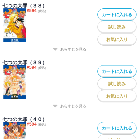
七つの大罪（３８）
¥
594
(税込)
カートに入れる
試し読み
お気に入り
あらすじを見る
七つの大罪（３９）
¥
594
(税込)
カートに入れる
試し読み
お気に入り
あらすじを見る
七つの大罪（４０）
¥
594
(税込)
カートに入れる