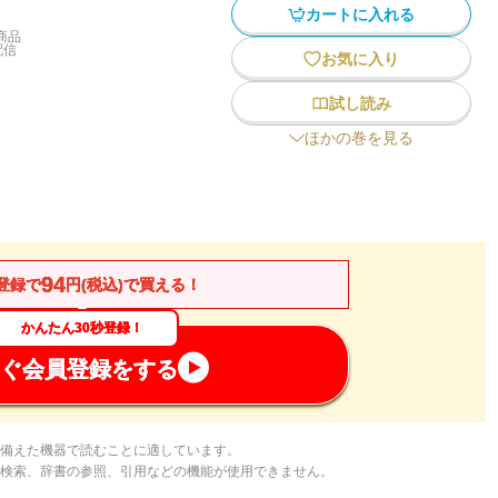
カートに入れる
商品
配信
お気に入り
試し読み
ほかの巻を見る
94
登録で
円(税込)で買える！
かんたん30秒登録！
ぐ会員登録をする
備えた機器で読むことに適しています。
検索、辞書の参照、引用などの機能が使用できません。