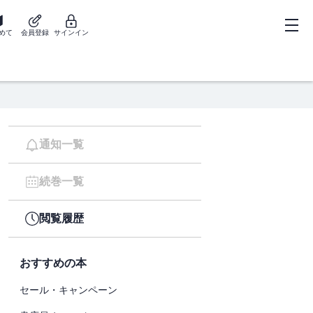
めて
会員登録
サインイン
通知一覧
続巻一覧
閲覧履歴
おすすめの本
セール・キャンペーン