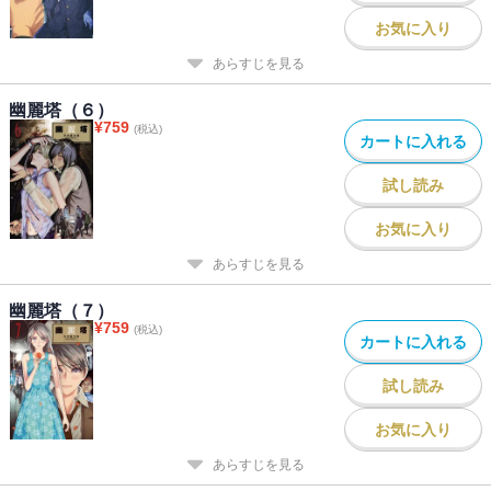
お気に入り
あらすじを見る
幽麗塔（６）
¥
759
(税込)
カートに入れる
試し読み
お気に入り
あらすじを見る
幽麗塔（７）
¥
759
(税込)
カートに入れる
試し読み
お気に入り
あらすじを見る