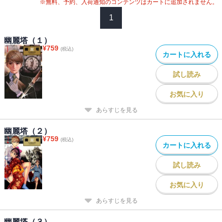
※無料、予約、入荷通知のコンテンツはカートに追加されません。
1
幽麗塔（１）
¥
759
(税込)
カートに入れる
試し読み
お気に入り
あらすじを見る
幽麗塔（２）
¥
759
(税込)
カートに入れる
試し読み
お気に入り
あらすじを見る
幽麗塔（３）