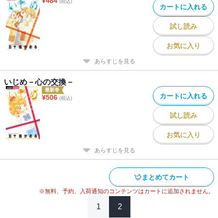
¥
484
(税込)
カートに入れる
試し読み
お気に入り
あらすじを見る
いじめ－心の交換－
最新巻
カートに入れる
¥
506
(税込)
試し読み
お気に入り
あらすじを見る
まとめてカート
※無料、予約、入荷通知のコンテンツはカートに追加されません。
1
2