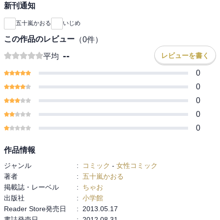
新刊通知
五十嵐かおる
いじめ
この作品のレビュー
（
0
件）
--
レビューを書く
平均
0
0
0
0
0
作品情報
ジャンル
:
コミック
-
女性コミック
著者
:
五十嵐かおる
掲載誌・レーベル
:
ちゃお
出版社
:
小学館
Reader Store発売日
:
2013.05.17
書誌発売日
:
2012.08.31