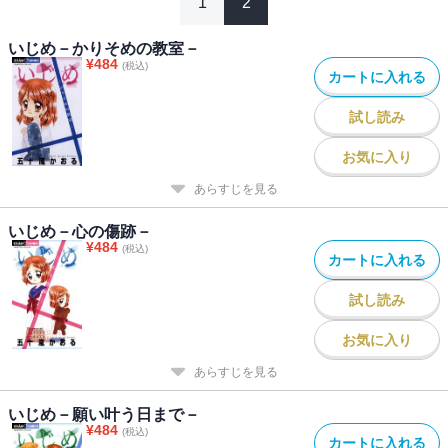
1
2
いじめ－かりそめの教室－
¥
484
(税込)
カートに入れる
試し読み
お気に入り
あらすじを見る
いじめ－心の傷跡－
¥
484
(税込)
カートに入れる
試し読み
お気に入り
あらすじを見る
いじめ－願い叶う日まで－
¥
484
(税込)
カートに入れる