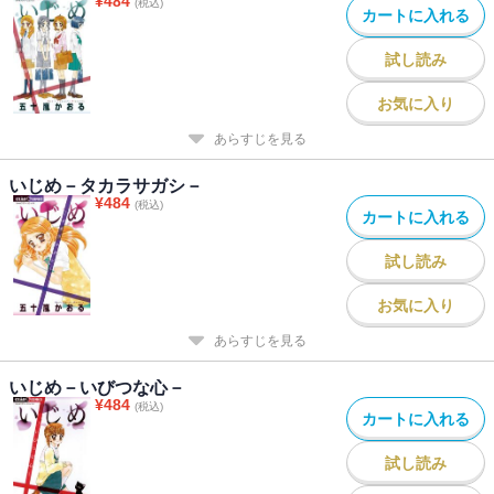
¥
484
(税込)
カートに入れる
試し読み
お気に入り
あらすじを見る
いじめ－タカラサガシ－
¥
484
(税込)
カートに入れる
試し読み
お気に入り
あらすじを見る
いじめ－いびつな心－
¥
484
(税込)
カートに入れる
試し読み