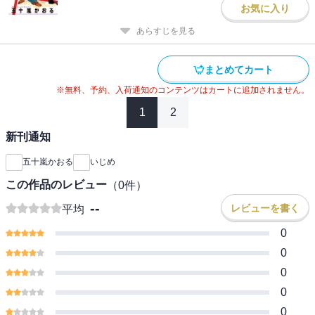
お気に入り
あらすじを見る
まとめてカート
※無料、予約、入荷通知のコンテンツはカートに追加されません。
1
2
新刊通知
五十嵐かおる
いじめ
この作品のレビュー
（
0
件）
--
レビューを書く
平均
0
0
0
0
0