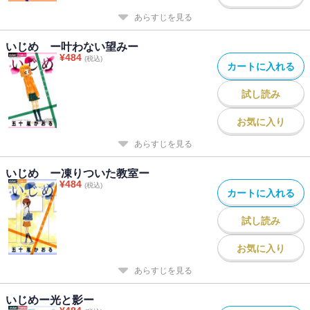
あらすじを見る
いじめ ー叶わない望みー
¥
484
(税込)
カートに入れる
試し読み
お気に入り
あらすじを見る
いじめ ー凍りついた教室ー
¥
484
(税込)
カートに入れる
試し読み
お気に入り
あらすじを見る
いじめー光と影ー