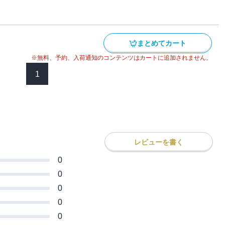
一部のまとめ巻です。
になるのか！？
まとめてカート
※無料、予約、入荷通知のコンテンツはカートに追加されません。
1
レビューを書く
0
0
0
0
0