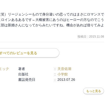
（笑）リージェンシーもので身分違いの恋ってのはまさにロマンスで
ヒロインあるあるです←大概被害にあうのはヒーローの方なのでこう
二部は新婚さんになってからみたいですね。機会があれば借りてみよ
投稿日
:
2015.11.08
すべてのレビューを見る
ミック
著者
:
天音佑湖
出版社
:
小学館
書誌発売日
:
2013.07.26
もっと見る