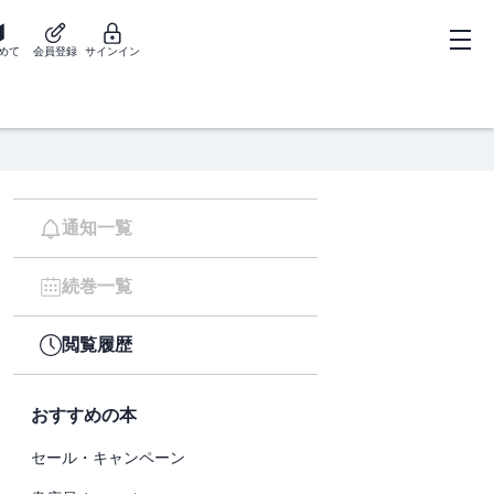
めて
会員登録
サインイン
通知一覧
続巻一覧
閲覧履歴
おすすめの本
セール・キャンペーン