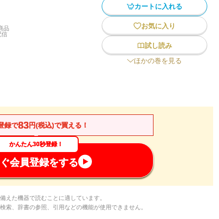
カートに入れる
お気に入り
商品
配信
試し読み
ほかの巻を見る
83
登録で
円(税込)で買える！
かんたん30秒登録！
ぐ会員登録をする
備えた機器で読むことに適しています。
検索、辞書の参照、引用などの機能が使用できません。