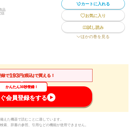
カートに入れる
商品
配信
お気に入り
試し読み
ほかの巻を見る
193
登録で
円(税込)で買える！
かんたん30秒登録！
ぐ会員登録をする
備えた機器で読むことに適しています。
検索、辞書の参照、引用などの機能が使用できません。