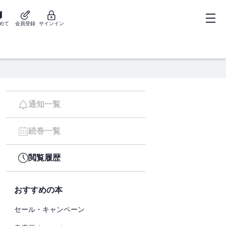
めて
会員登録
サインイン
通知一覧
続巻一覧
閲覧履歴
おすすめの本
セール・キャンペーン