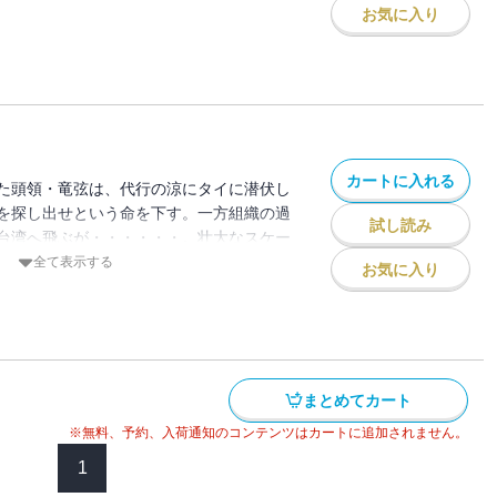
お気に入り
カートに入れる
た頭領・竜弦は、代行の涼にタイに潜伏し
を探し出せという命を下す。一方組織の過
試し読み
台湾へ飛ぶが・・・・・・。壮大なスケー
編！
全て表示する
お気に入り
まとめてカート
※無料、予約、入荷通知のコンテンツはカートに追加されません。
1