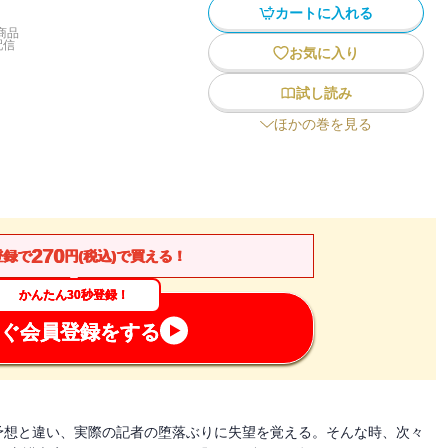
カートに入れる
商品
配信
お気に入り
試し読み
ほかの巻を見る
270
登録で
円(税込)で買える！
かんたん30秒登録！
ぐ会員登録をする
予想と違い、実際の記者の堕落ぶりに失望を覚える。そんな時、次々